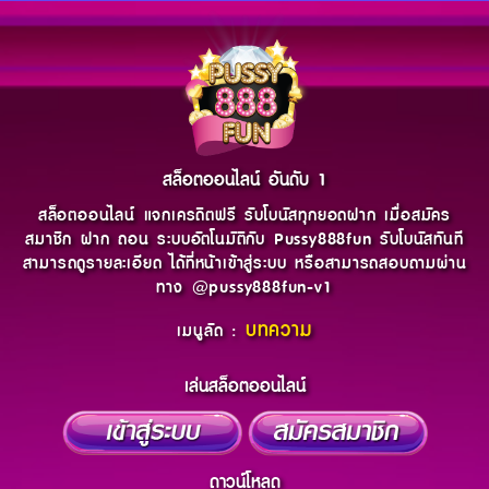
สล็อตออนไลน์ อันดับ 1
สล็อตออนไลน์ แจกเครดิตฟรี รับโบนัสทุกยอดฝาก เมื่อสมัคร
สมาชิก ฝาก ถอน ระบบอัตโนมัติกับ Pussy888fun รับโบนัสทันที
สามารถดูรายละเอียด ได้ที่หน้าเข้าสู่ระบบ หรือสามารถสอบถามผ่าน
ทาง @pussy888fun-v1
บทความ
เมนูลัด :
เล่นสล็อตออนไลน์
ดาวน์โหลด