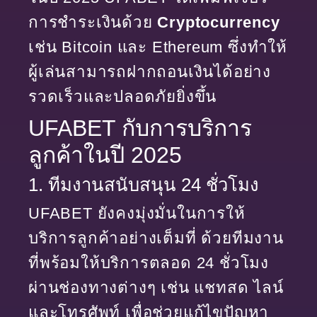
การชำระเงินด้วย
Cryptocurrency
เช่น Bitcoin และ Ethereum ซึ่งทำให้
ผู้เล่นสามารถฝากถอนเงินได้อย่าง
รวดเร็วและปลอดภัยยิ่งขึ้น
UFABET กับการบริการ
ลูกค้าในปี 2025
1. ทีมงานสนับสนุน 24 ชั่วโมง
UFABET ยังคงมุ่งมั่นในการให้
บริการลูกค้าอย่างเต็มที่ ด้วยทีมงาน
ที่พร้อมให้บริการตลอด 24 ชั่วโมง
ผ่านช่องทางต่างๆ เช่น แชทสด ไลน์
และโทรศัพท์ เพื่อช่วยแก้ไขปัญหา