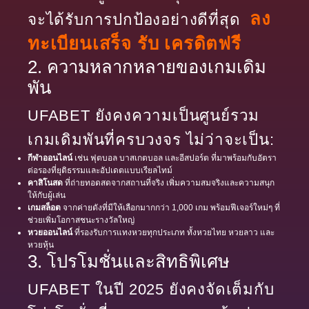
ลง
จะได้รับการปกป้องอย่างดีที่สุด
ทะเบียนเสร็จ รับ เครดิตฟรี
2. ความหลากหลายของเกมเดิม
พัน
UFABET ยังคงความเป็นศูนย์รวม
เกมเดิมพันที่ครบวงจร ไม่ว่าจะเป็น:
กีฬาออนไลน์
เช่น ฟุตบอล บาสเกตบอล และอีสปอร์ต ที่มาพร้อมกับอัตรา
ต่อรองที่ยุติธรรมและอัปเดตแบบเรียลไทม์
คาสิโนสด
ที่ถ่ายทอดสดจากสถานที่จริง เพิ่มความสมจริงและความสนุก
ให้กับผู้เล่น
เกมสล็อต
จากค่ายดังที่มีให้เลือกมากกว่า 1,000 เกม พร้อมฟีเจอร์ใหม่ๆ ที่
ช่วยเพิ่มโอกาสชนะรางวัลใหญ่
หวยออนไลน์
ที่รองรับการแทงหวยทุกประเภท ทั้งหวยไทย หวยลาว และ
หวยหุ้น
3. โปรโมชั่นและสิทธิพิเศษ
UFABET ในปี 2025 ยังคงจัดเต็มกับ