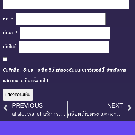
ชื่อ
*
อีเมล
*
เว็บไซต์
บันทึกชื่อ, อีเมล และชื่อเว็บไซต์ของฉันบนเบราว์เซอร์นี้ สำหรับการ
แสดงความเห็นครั้งถัดไป
PREVIOUS
NEXT
allslot wallet บริการเกมสล็อตจากหลากหลายค่ายดังระดับโลก
สล็อตเว็บตรง แตกง่าย ไม่มีขั้นต่ำ ฝาก-ถอน TrueWallet สะดวก