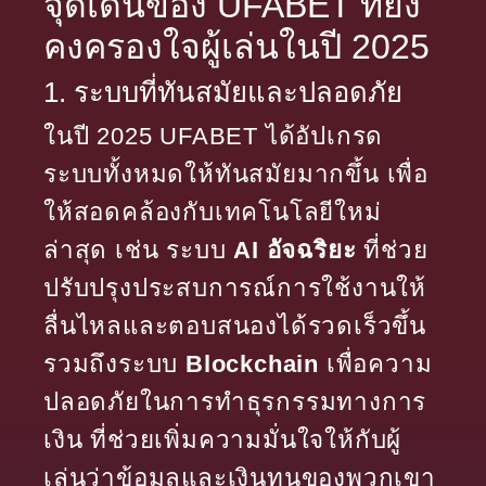
จุดเด่นของ UFABET ที่ยัง
คงครองใจผู้เล่นในปี 2025
1. ระบบที่ทันสมัยและปลอดภัย
ในปี 2025 UFABET ได้อัปเกรด
ระบบทั้งหมดให้ทันสมัยมากขึ้น เพื่อ
ให้สอดคล้องกับเทคโนโลยีใหม่
ล่าสุด เช่น ระบบ
AI อัจฉริยะ
ที่ช่วย
ปรับปรุงประสบการณ์การใช้งานให้
ลื่นไหลและตอบสนองได้รวดเร็วขึ้น
รวมถึงระบบ
Blockchain
เพื่อความ
ปลอดภัยในการทำธุรกรรมทางการ
เงิน ที่ช่วยเพิ่มความมั่นใจให้กับผู้
เล่นว่าข้อมูลและเงินทุนของพวกเขา