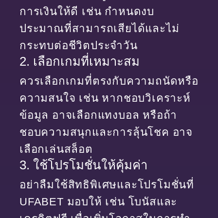
การเงินให้ดี เช่น กำหนดงบ
ประมาณที่สามารถเสียได้และไม่
กระทบต่อชีวิตประจำวัน
2. เลือกเกมที่เหมาะสม
ควรเลือกเกมที่ตรงกับความถนัดหรือ
ความสนใจ เช่น หากชอบวิเคราะห์
ข้อมูล อาจเลือกแทงบอล หรือถ้า
ชอบความสนุกและการลุ้นโชค อาจ
เลือกเล่นสล็อต
3. ใช้โปรโมชั่นให้คุ้มค่า
อย่าลืมใช้สิทธิพิเศษและโปรโมชั่นที่
UFABET มอบให้ เช่น โบนัสและ