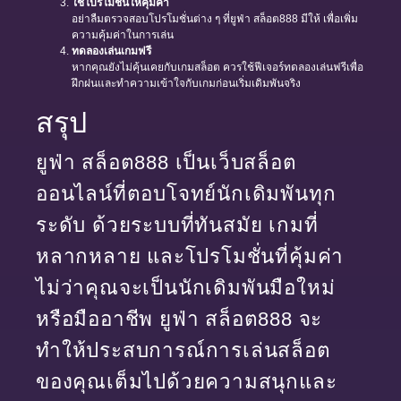
ใช้โปรโมชั่นให้คุ้มค่า
อย่าลืมตรวจสอบโปรโมชั่นต่าง ๆ ที่ยูฟ่า สล็อต888 มีให้ เพื่อเพิ่ม
ความคุ้มค่าในการเล่น
ทดลองเล่นเกมฟรี
หากคุณยังไม่คุ้นเคยกับเกมสล็อต ควรใช้ฟีเจอร์ทดลองเล่นฟรีเพื่อ
ฝึกฝนและทำความเข้าใจกับเกมก่อนเริ่มเดิมพันจริง
สรุป
ยูฟ่า สล็อต888 เป็นเว็บสล็อต
ออนไลน์ที่ตอบโจทย์นักเดิมพันทุก
ระดับ ด้วยระบบที่ทันสมัย เกมที่
หลากหลาย และโปรโมชั่นที่คุ้มค่า
ไม่ว่าคุณจะเป็นนักเดิมพันมือใหม่
หรือมืออาชีพ ยูฟ่า สล็อต888 จะ
ทำให้ประสบการณ์การเล่นสล็อต
ของคุณเต็มไปด้วยความสนุกและ