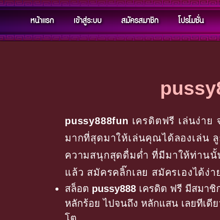
หน้าแรก
เข้าสู่ระบบ
สมัครสมาชิก
โปรโมชั่น
pussy8
pussy888fun
เครดิตฟรี เล่นง่าย จ
มากที่สุดมาให้เล่นคุณได้ลองเล่น ล
ความสนุกสุดดื่มด่ำ ที่มีมาให้ท่าน
แล้ว สมัครคลิ๊กเลย สมัครเองได้ง่าย
สล็อต
pussy888
เครดิต ฟรี มีสมาชิก
หลักร้อย ไปจนถึง หลักแสน เลยทีเดียว
โต