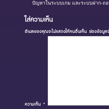
ปัญหาในระบบเกม และระบบฝาก-ถอน สา
ใส่ความเห็น
อีเมลของคุณจะไม่แสดงให้คนอื่นเห็น
ช่องข้อมูล
ความเห็น
*