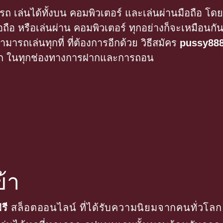
ถ เล่นได้ทั้งบน คอมพิวเตอร์ และเล่นผ่านมือถือ โ
นมือถือ หรือเล่นผ่าน คอมพิวเตอร์ ทุกอย่างก็จะเหมือ
มารถเล่นทุกที่ ที่ต้องการอีกด้วย วิธีสมัคร
pussy88
ะดวก ในทุกช่องทางการฝากและการถอน
้า
รี
สล็อตออนไลน์ ที่ได้รับความนิยมจากคนทั่วโลก