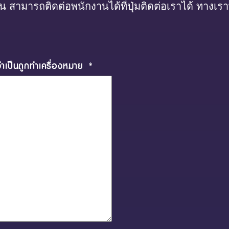
มารถติดต่อพนักงานได้ที่ปุ่มติดต่อเราได้ ทางเรา
จำเป็นถูกทำเครื่องหมาย
*