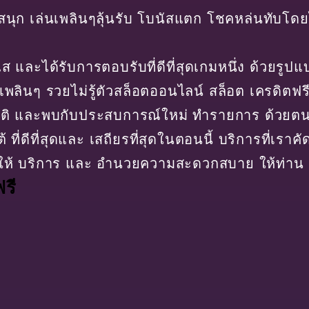
สนุก เล่นเพลินๆลุ้นรับ โบนัสแตก โชคหล่นทับโดยไม
ส และได้รับการตอบรับที่ดีที่สุดเกมหนึ่ง ด้วยรูปแบ
ล่นเพลินๆ รวยไม่รู้ตัวสล็อตออนไลน์ สล็อต เครดิต
ัติ และพบกับประสบการณ์ใหม่ ทำรายการ ด้วยตน
ี่ดีที่สุดและ เสถียรที่สุดในตอนนี้ บริการที่เรา
้ บริการ และ อำนวยความสะดวกสบาย ให้ท่าน หา
รี