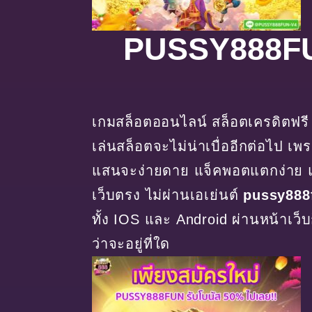
PUSSY888FUN
เกมสล็อตออนไลน์ สล็อตเครดิตฟรี ยอ
เล่นสล็อตจะไม่น่าเบื่ออีกต่อไป เ
แสนจะง่ายดาย แจ็คพอตแตกง่าย แตก
เว็บตรง ไม่ผ่านเอเย่นต์
pussy888
ทั้ง IOS และ Android ผ่านหน้าเว็บ
ว่าจะอยู่ที่ใด